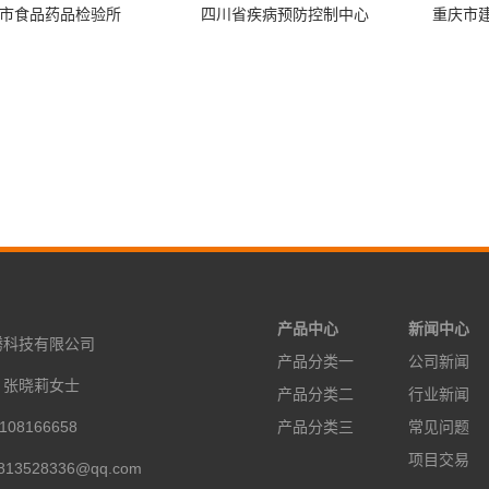
市食品药品检验所
四川省疾病预防控制中心
重庆市
产品中心
新闻中心
腾科技有限公司
产品分类一
公司新闻
：张晓莉女士
产品分类二
行业新闻
108166658
产品分类三
常见问题
项目交易
13528336@qq.com