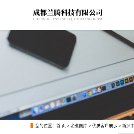
您的位置：
首 页
>
企业图库
>
优质客户展示
> 新乡