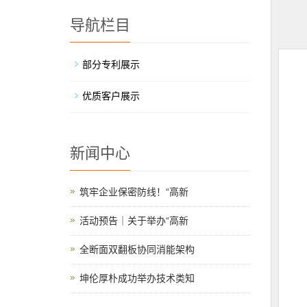
导航栏目
部分专利展示
优质客户展示
新闻中心
筑牢企业保密防线！“高新
活动预告｜关于举办“高新
全断面双翻板协同消能架构
坤伦厚朴成功举办技术类知