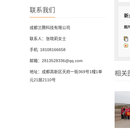
联系我们
新
成都兰腾科技有限公司
图
联系人：张晓莉女士
手机: 18108166658
邮箱：2813528336@qq.com
地址：成都高新区天府一街369号1幢1单
相关
元21层2110号