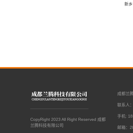
新乡
成都兰
联系人
手机: 18
CopyRight 2023 All Right Reserved 成都
兰腾科技有限公司
邮箱：28