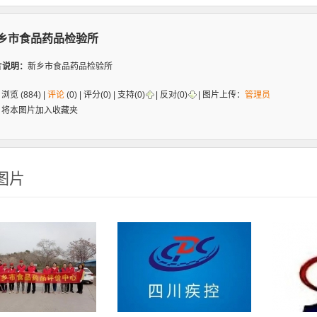
乡市食品药品检验所
片说明：
新乡市食品药品检验所
浏览 (884) |
评论
(0) | 评分(0) |
支持(
0
)
|
反对(
0
)
| 图片上传：
管理员
将本图片加入收藏夹
图片